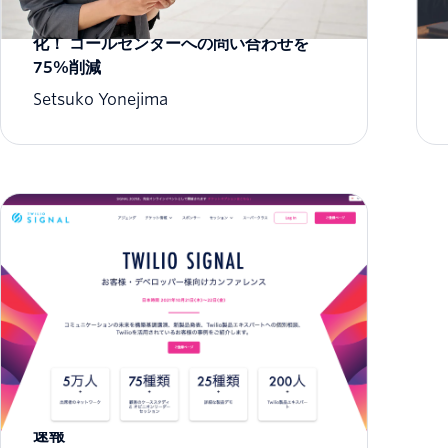
エアコン配達・設置の連絡を完全自動
化！ コールセンターへの問い合わせを
75%削減
Setsuko Yonejima
Twilio SIGNAL 2021 カンファレンスの超
速報