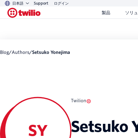
日本語
Support
ログイン
製品
ソリュ
Blog
/
Authors
/
Setsuko Yonejima
Twilion
Setsuko 
SY