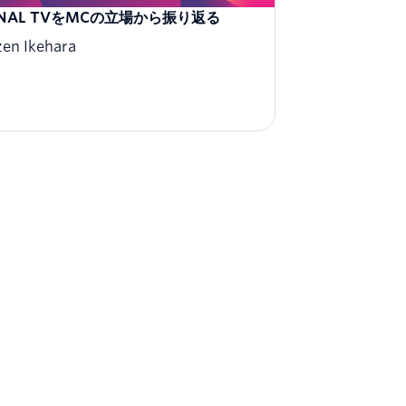
GNAL TVをMCの立場から振り返る
zen Ikehara