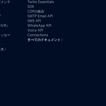
グメンテ
Twilio Essentials
SDK
ー
CDPの統合
グ
SMTP Email API
SMS API
IVR）
WhatsApp API
Voice API
メッセー
Connections
すべてのドキュメント
者
ース