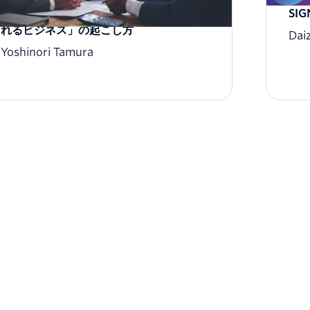
事業を急拡大した2社の実例から学ぶ 「眠
SI
れるビジネス」の起こし方
Dai
Yoshinori Tamura