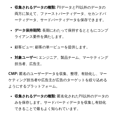
収集されるデータの種類:
PIIデータとPII以外のデータの
両方に加えて、ファーストパーティデータ、セカンドパ
ーティデータ、サードパーティデータを保存できます。
データ保持期間:
長期にわたって保持するとともにコンプ
ライアンス要件を満たします。
顧客ビュー: 顧客の単一ビューを提供します。
対象ユーザー:
エンジニア、製品チーム、マーケティング
担当者、広告主。
CMP:
匿名のユーザーデータを収集、整理、有効化し、マー
ケティング担当者や広告主が広告のターゲットを絞り込める
ようにするプラットフォーム。
収集されるデータの種類:
匿名化されたPII以外のデータの
みを保存します。サードパーティデータを収集し有効化
できることで最もよく知られています。