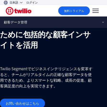
日本語
ログイン
顧客データ管理
無料トライアル
情報に基づいた意思決定の
顧客データ管理
ために包括的な顧客インサ
イトを活用
Twilio Segmentでビジネスインテリジェンスを変革す
ると、チームがリアルタイムの正確な顧客データを使
用できるため、よりスマートな戦略、成長の促進、顧
客満足度の向上を実現できます。
お問い合わせはこちら