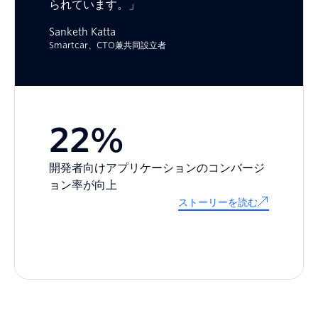
られています。」
Sanketh Katta
Smartcar、CTO兼共同設立者
22%
開発者向けアプリケーションのコンバージ
ョン率が向上
ストーリーを読む