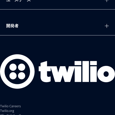
開発者
Twilio Careers
Twilio.org