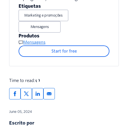
Etiquetas
Opção 4: usar um app de terceiros
Marketing e promoções
Mensagens
Produtos
Mensagens
Start for free
Time to read:
June 05, 2024
Escrito por