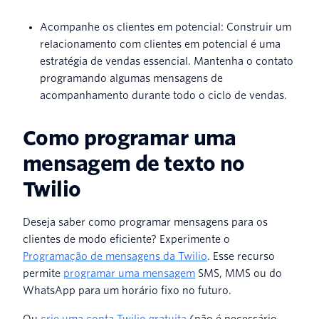
Acompanhe os clientes em potencial: Construir um
relacionamento com clientes em potencial é uma
estratégia de vendas essencial. Mantenha o contato
programando algumas mensagens de
acompanhamento durante todo o ciclo de vendas.
Como p
rogramar uma
mensagem de texto no
Twilio
Deseja saber como programar mensagens para os
clientes de modo eficiente? Experimente o
Programação de mensagens da Twilio
. Esse recurso
permite
programar uma mensagem
SMS, MMS ou do
WhatsApp para um horário fixo no futuro.
Ou
crie uma conta Twilio gratuita
(não é necessário