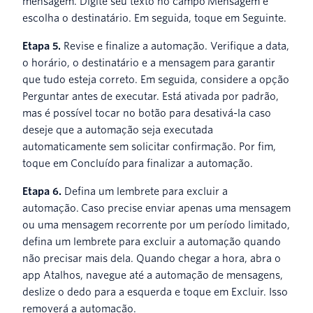
mensagem. Digite seu texto no campo Mensagem e
escolha o destinatário. Em seguida, toque em Seguinte.
Etapa 5.
Revise e finalize a automação. Verifique a data,
o horário, o destinatário e a mensagem para garantir
que tudo esteja correto. Em seguida, considere a opção
Perguntar antes de executar. Está ativada por padrão,
mas é possível tocar no botão para desativá-la caso
deseje que a automação seja executada
automaticamente sem solicitar confirmação. Por fim,
toque em Concluído para finalizar a automação.
Etapa 6.
Defina um lembrete para excluir a
automação. Caso precise enviar apenas uma mensagem
ou uma mensagem recorrente por um período limitado,
defina um lembrete para excluir a automação quando
não precisar mais dela. Quando chegar a hora, abra o
app Atalhos, navegue até a automação de mensagens,
deslize o dedo para a esquerda e toque em Excluir. Isso
removerá a automação.