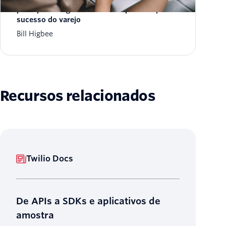
principais insights e melhores práticas para o
sucesso do varejo
Bill Higbee
Recursos relacionados
Twilio Docs
De APIs a SDKs e aplicativos de
amostra