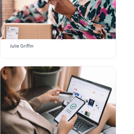
Manual de mensagens de fim de ano de RCS:
transforme textos em experiências de marca
Julie Griffin
Preparação para a Cyber Week 2024: