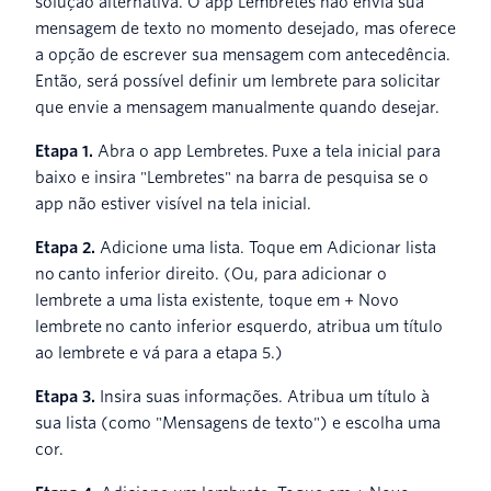
solução alternativa. O app Lembretes não envia sua
mensagem de texto no momento desejado, mas oferece
a opção de escrever sua mensagem com antecedência.
Então, será possível definir um lembrete para solicitar
que envie a mensagem manualmente quando desejar.
Etapa 1.
Abra o app Lembretes. Puxe a tela inicial para
baixo e insira "Lembretes" na barra de pesquisa se o
app não estiver visível na tela inicial.
Etapa 2.
Adicione uma lista. Toque em Adicionar lista
no canto inferior direito. (Ou, para adicionar o
lembrete a uma lista existente, toque em + Novo
lembrete no canto inferior esquerdo, atribua um título
ao lembrete e vá para a etapa 5.)
Etapa 3.
Insira suas informações. Atribua um título à
sua lista (como "Mensagens de texto") e escolha uma
cor.