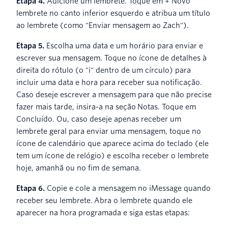
Etapa 4.
Adicione um lembrete. Toque em + Novo
lembrete no canto inferior esquerdo e atribua um título
ao lembrete (como "Enviar mensagem ao Zach").
Etapa 5.
Escolha uma data e um horário para enviar e
escrever sua mensagem. Toque no ícone de detalhes à
direita do rótulo (o "i" dentro de um círculo) para
incluir uma data e hora para receber sua notificação.
Caso deseje escrever a mensagem para que não precise
fazer mais tarde, insira-a na seção Notas. Toque em
Concluído. Ou, caso deseje apenas receber um
lembrete geral para enviar uma mensagem, toque no
ícone de calendário que aparece acima do teclado (ele
tem um ícone de relógio) e escolha receber o lembrete
hoje, amanhã ou no fim de semana.
Etapa 6.
Copie e cole a mensagem no iMessage quando
receber seu lembrete. Abra o lembrete quando ele
aparecer na hora programada e siga estas etapas: