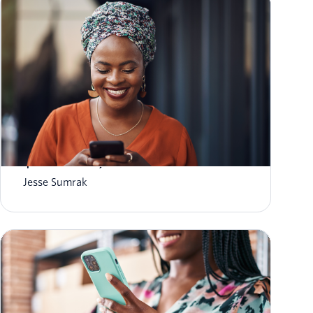
Notificações por push versus textos SMS:
qual é a diferença?
Jesse Sumrak