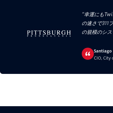
“幸運にもT
の速さで31
の規模のシス
Santiago
CIO, City 