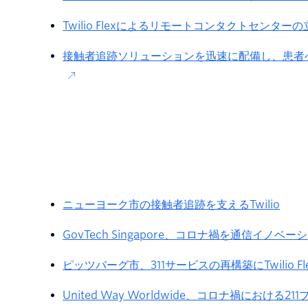
Twilio Flexによるリモートコンタクトセンター
接触者追跡ソリューションを迅速に配備し、患者
ニューヨーク市の接触者追跡を支えるTwilio
GovTech Singapore、コロナ禍を通信イノベ
ピッツバーグ市、311サービスの再構築にTwilio 
United Way Worldwide、コロナ禍におけ