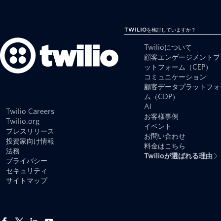
Twilioを検討していますか？
Twilioについて
顧客エンゲージメントプ
ットフォーム（CEP）
コミュニケーション
顧客データプラットフォ
ム（CDP）
AI
Twilio Careers
お客様事例
Twilio.org
イベント
プレスリリース
お問い合わせ
投資家向け情報
料金はこちら
法務
Twilioが選ばれる理由
プライバシー
セキュリティ
サイトマップ