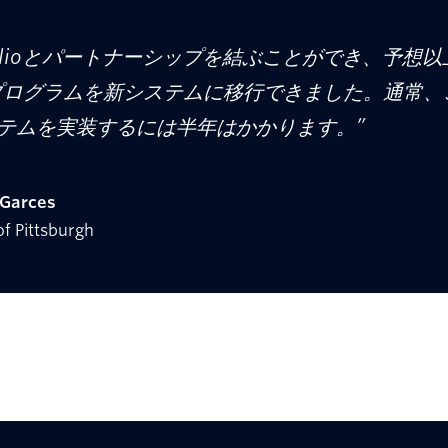
wilioとパートナーシップを結ぶことができ、予想以
1プログラムを新システムに移行できました。通常、
テムを実装するには半年はかかります。”
 Garces
of Pittsburgh