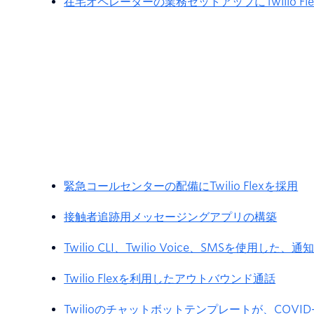
在宅オペレーターの業務セットアップにTwilio Fl
緊急コールセンターの配備にTwilio Flexを採用
接触者追跡用メッセージングアプリの構築
Twilio CLI、Twilio Voice、SMSを使用した
Twilio Flexを利用したアウトバウンド通話
Twilioのチャットボットテンプレートが、COVI