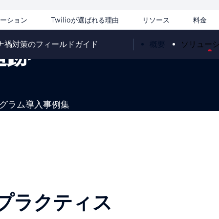
ドガイド
ーション
Twilioが選ばれる理由
リソース
料金
ナ禍対策のフィールドガイド
概要
ソリュー
追跡
グラム導入事例集
プラクティス