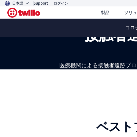
日本語
Support
ログイン
コロナ禍対策のフィール
製品
ソリュ
コロ
接触者
医療機関による接触者追跡プロ
ベスト