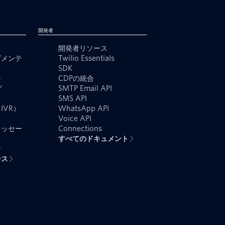
開発者
開発者リソース
グメンテ
Twilio Essentials
SDK
ー
CDPの統合
グ
SMTP Email API
SMS API
IVR）
WhatsApp API
Voice API
メッセー
Connections
すべてのドキュメント
者
ース