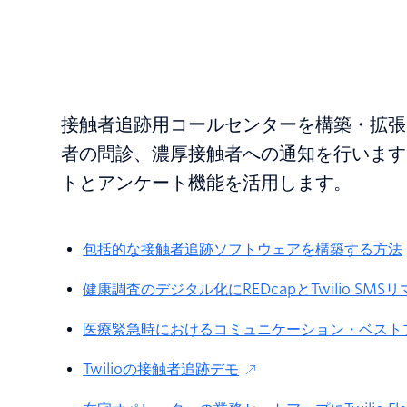
接触者追跡用コールセンターを構築・拡張
者の問診、濃厚接触者への通知を行います
トとアンケート機能を活用します。
包括的な接触者追跡ソフトウェアを構築する方法
健康調査のデジタル化にREDcapとTwilio SM
医療緊急時におけるコミュニケーション・ベスト
Twilioの接触者追跡デモ