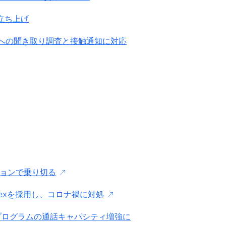
の立ち上げ
への聞き取り調査と接触通知に対応
ーションで乗り切る
Flexを採用し、コロナ禍に対処
る211プログラムの通話キャパシティ増強に