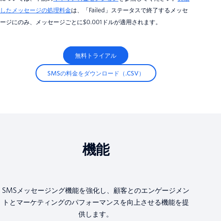
したメッセージの処理料金
は、「Failed」ステータスで終了するメッセ
ージにのみ、メッセージごとに$0.001ドルが適用されます。
無料トライアル
SMSの料金をダウンロード（.CSV）
機能
SMSメッセージング機能を強化し、顧客とのエンゲージメン
トとマーケティングのパフォーマンスを向上させる機能を提
供します。