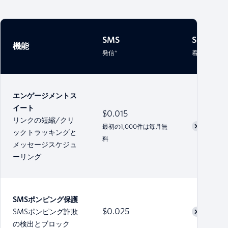
SMS
SMS
機能
発信*
着信*
エンゲージメントス
イート
$0.015
リンクの短縮/クリ
最初の1,000件は毎月無
ックトラッキングと
料
メッセージスケジュ
ーリング
SMSポンピング保護
$0.025
SMSポンピング詐欺
の検出とブロック