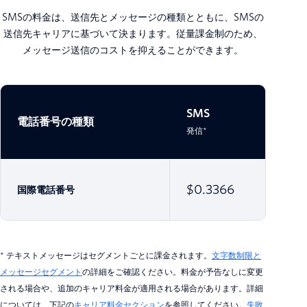
SMSの料金は、送信先とメッセージの種類とともに、SMSの
送信先キャリアに基づいて決まります。従量課金制のため、
メッセージ送信のコストを抑えることができます。
SMS
SMS
電話番号の種類
発信*
着信*
$0.3366
国際電話番号
* テキストメッセージはセグメントごとに課金されます。
文字数制限と
メッセージセグメント
の詳細をご確認ください。料金が予告なしに変更
される場合や、追加のキャリア料金が適用される場合があります。詳細
については、下記の
キャリア料金セクション
を参照してください。
失敗