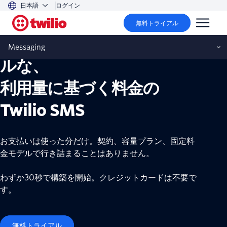
日本語
ログイン
無料トライアル
透明性が高く、スケーラブ
Messaging
ルな、
利用量に基づく料金の
Twilio SMS
お支払いは使った分だけ。契約、容量プラン、固定料
金モデルで行き詰まることはありません。
わずか30秒で構築を開始。クレジットカードは不要で
す。
無料トライアル