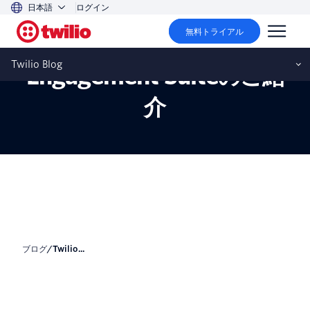
日本語
ログイン
無料トライアル
Twilio Messagingの
Twilio Blog
Engagement Suiteのご紹
介
ブログ
/
Twilio...