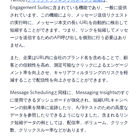
Engagement Suiteに含まれている機能であり、一般に提供
されています。この機能により、メッセージ送信リクエスト
の実行時に、メッセージ本文の長いURLを自動的に検出して
短縮することができます。つまり、リンクを短縮してメッセ
ージを送信するためのAPI呼び出しを個別に行う必要はあり
ません。
また、企業はURL内に会社のブランド名を含めることで、顧
客との信頼性を高め、測定可能なクリックによるエンゲージ
メント率を向上させ、キャリアフィルタリングのリスクを軽
減することで配信性を向上させることができます。
Message Schedulingと同様に、Messaging Insightsのすぐ
に使用できるダッシュボードが強化され、短縮URLキャンペ
ーンの効果を簡単に追跡したり、A/Bテストのための高度な
データを参照したりできるようになりました。含まれるリン
ク短縮データの例としては、配信率、ボリューム、クリック
数、クリックスルー率などがあります。