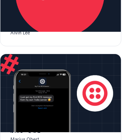
RCSとTwilioの利用を開始
Alvin Lee
リッチコミュニケーションサービス: デベロッパー
が知るべきこと
Marius Obert