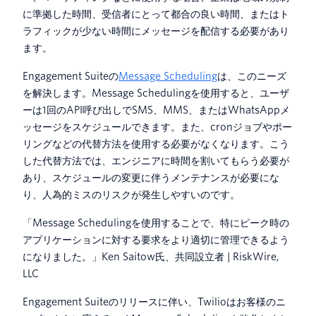
に準拠した時間、受信者にとって都合の良い時間、またはト
ラフィックが少ない時間にメッセージを配信する必要があり
ます。
Engagement Suiteの
Message Scheduling
は、このニーズ
を解決します。Message Schedulingを使用すると、ユーザ
ーは1回のAPI呼び出しでSMS、MMS、またはWhatsAppメ
ッセージをスケジュールできます。また、cronジョブやポー
リングなどの代替方法を使用する必要がなくなります。こう
した代替方法では、エンジニアに時間を割いてもらう必要が
あり、スケジュールの変更に伴うメンテナンスが必要にな
り、人為的ミスのリスクが発生しやすいのです。
「Message Schedulingを使用することで、特にピーク時の
アプリケーションに対する要求をより適切に管理できるよう
になりました。」Ken Saitow氏、共同設立者 | RiskWire,
LLC
Engagement Suiteのリリースに伴い、Twilioはお客様のニ