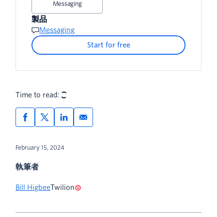
Messaging
製品
Messaging
Start for free
Time to read:
February 15, 2024
執筆者
Bill Higbee
Twilion