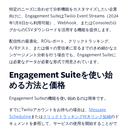
特定のニーズに合わせて分析機能をカスタマイズしたい企業
向けに、Engagement SuiteはTwilio Event Streams（2024
年1月8日から利用可能）、Webhook、またはConsoleのロ
グからのCSVダウンロードを活用する機能を提供します。
配信性の最適化、ROIレポート、クリックトラッキング、
A/Bテスト、または個々の受信者に至るまでのきめ細かなエ
ンゲージメント分析を行う場合でも、Engagement Suiteに
は必要なデータが必要な形式で用意されています。
Engagement Suiteを使い始
める方法と価格
Engagement Suiteの機能を使い始めるのは簡単です。
すでにTwilioアカウントをお持ちの場合は、
Message
Scheduling
または
クリックトラッキング付きリンク短縮
のド
キュメントを参照して、サービスの使用を開始することがで