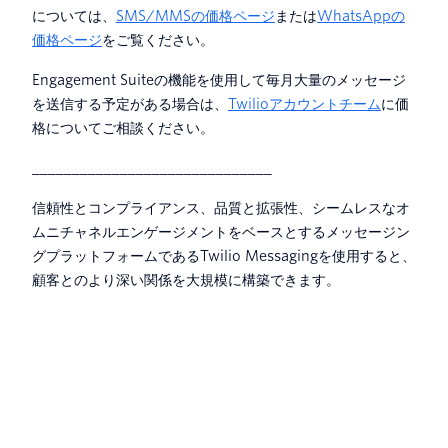
については、
SMS/MMSの価格ページ
または
WhatsAppの
価格ページ
をご覧ください。
Engagement Suiteの機能を使用して毎月大量のメッセージ
を送信する予定がある場合は、
Twilioアカウントチーム
に価
格についてご相談ください。
______________________________
信頼性とコンプライアンス、品質と拡張性、シームレスなオ
ムニチャネルエンゲージメントをベースとするメッセージン
グプラットフォームであるTwilio Messagingを使用すると、
顧客とのより深い関係を大規模に構築できます。