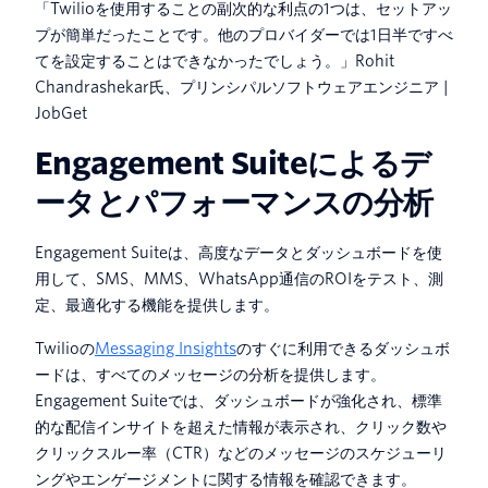
「Twilioを使用することの副次的な利点の1つは、セットアッ
プが簡単だったことです。他のプロバイダーでは1日半ですべ
てを設定することはできなかったでしょう。」Rohit
Chandrashekar氏、プリンシパルソフトウェアエンジニア |
JobGet
Engagement Suiteによるデ
ータとパフォーマンスの分析
Engagement Suiteは、高度なデータとダッシュボードを使
用して、SMS、MMS、WhatsApp通信のROIをテスト、測
定、最適化する機能を提供します。
Twilioの
Messaging Insights
のすぐに利用できるダッシュボ
ードは、すべてのメッセージの分析を提供します。
Engagement Suiteでは、ダッシュボードが強化され、標準
的な配信インサイトを超えた情報が表示され、クリック数や
クリックスルー率（CTR）などのメッセージのスケジューリ
ングやエンゲージメントに関する情報を確認できます。