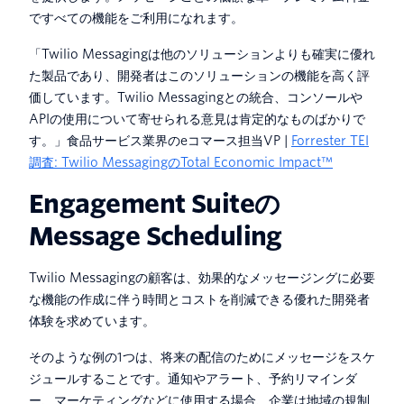
ですべての機能をご利用になれます。
「Twilio Messagingは他のソリューションよりも確実に優れ
た製品であり、開発者はこのソリューションの機能を高く評
価しています。Twilio Messagingとの統合、コンソールや
APIの使用について寄せられる意見は肯定的なものばかりで
す。」食品サービス業界のeコマース担当VP |
Forrester TEI
調査: Twilio MessagingのTotal Economic Impact™
Engagement Suiteの
Message Scheduling
Twilio Messagingの顧客は、効果的なメッセージングに必要
な機能の作成に伴う時間とコストを削減できる優れた開発者
体験を求めています。
そのような例の1つは、将来の配信のためにメッセージをスケ
ジュールすることです。通知やアラート、予約リマインダ
ー、マーケティングなどに使用する場合、企業は地域の規制