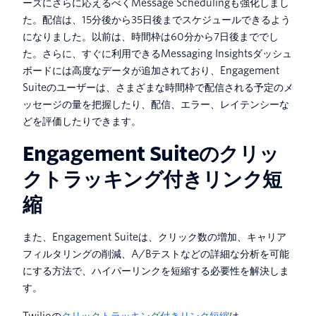
ーズにさらに応えるべくMessage Schedulingも強化しまし
た。配信は、15分後から35日後までスケジュールできるよう
になりました。以前は、時間枠は60分から7日後まででし
た。さらに、すぐに利用できるMessaging Insightsダッシュ
ボードには高度なデータが追加されており、Engagement
Suiteのユーザーは、さまざまな時間枠で配信される予定のメ
ッセージの量を把握したり、配信、エラー、レイテンシーな
どを評価したりできます。
Engagement Suiteのクリッ
クトラッキング付きリンク短
縮
また、Engagement Suiteは、クリック数の増加、キャリア
フィルタリングの削減、A/Bテストなどの詳細な分析を可能
にする方法で、ハイパーリンクを短縮する必要性を解決しま
す。
Twilioの
クリックトラッキング付きリンク短縮
は、