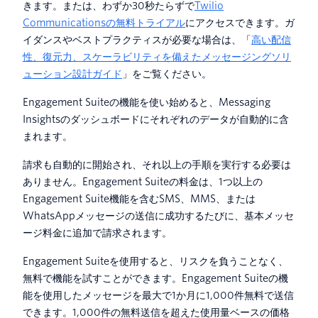
きます。または、わずか30秒たらずで
Twilio
Communicationsの無料トライアル
にアクセスできます。ガ
イダンスやベストプラクティスが必要な場合は、「
高い配信
性、復元力、スケーラビリティを備えたメッセージングソリ
ューション設計ガイド
」をご覧ください。
Engagement Suiteの機能を使い始めると、Messaging
Insightsのダッシュボードにそれぞれのデータが自動的に含
まれます。
請求も自動的に開始され、それ以上の手順を実行する必要は
ありません。Engagement Suiteの料金は、1つ以上の
Engagement Suite機能を含むSMS、MMS、または
WhatsAppメッセージの送信に成功するたびに、基本メッセ
ージ料金に追加で請求されます。
Engagement Suiteを使用すると、リスクを負うことなく、
無料で機能を試すことができます。Engagement Suiteの機
能を使用したメッセージを最大で1か月に1,000件無料で送信
できます。1,000件の無料送信を超えた使用量ベースの価格