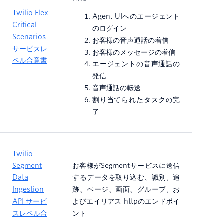
Twilio Flex
Agent UIへのエージェント
Critical
のログイン
Scenarios
お客様の音声通話の着信
サービスレ
お客様のメッセージの着信
ベル合意書
エージェントの音声通話の
発信
音声通話の転送
割り当てられたタスクの完
了
Twilio
Segment
お客様がSegmentサービスに送信
Data
するデータを取り込む、識別、追
Ingestion
跡、ページ、画面、グループ、お
API サービ
よびエイリアス httpのエンドポイ
スレベル合
ント