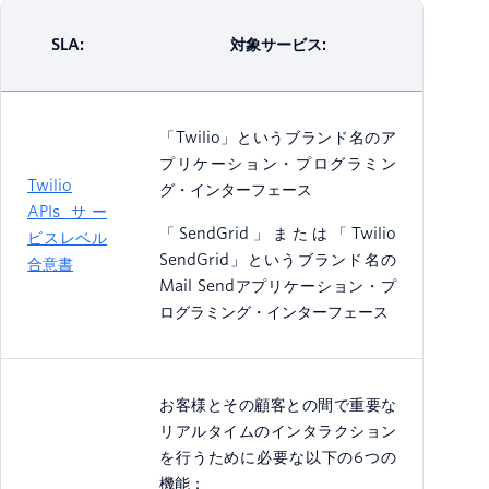
SLA:
対象サービス:
「Twilio」というブランド名のア
プリケーション・プログラミン
Twilio
グ・インターフェース
APIs サー
「SendGrid」または「Twilio
ビスレベル
SendGrid」というブランド名の
合意書
Mail Sendアプリケーション・プ
ログラミング・インターフェース
お客様とその顧客との間で重要な
リアルタイムのインタラクション
を行うために必要な以下の6つの
機能：