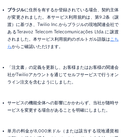
ブラジル
に住所を有するか登録されている場合、契約主体
が変更されました。本サービス利用規約は、第9.2条（譲
渡）に基づき、Twilio Inc.からブラジルの現地関連会社で
あるTeravoz Telecom Telecomunicações Ltda.に譲渡
されました。本サービス利用規約のポルトガル語版は
こち
ら
からご確認いただけます。
「注文書」の定義を更新し、お客様またはお客様の関連会
社がTwilioアカウントを通じてセルフサービスで行うオン
ライン注文を含むようにしました。
サービスの機能全体への影響にかかわらず、当社が随時サ
ービスを変更する場合があることを明確にしました。
単月の料金が8,000米ドル（または該当する現地通貨相