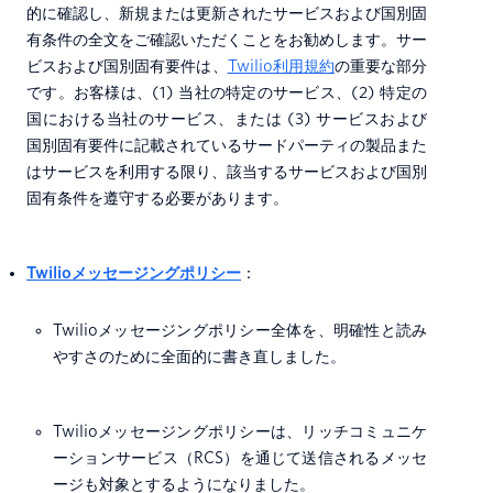
的に確認し、新規または更新されたサービスおよび国別固
有条件の全文をご確認いただくことをお勧めします。サー
ビスおよび国別固有要件は、
Twilio利用規約
の重要な部分
です。お客様は、(1) 当社の特定のサービス、(2) 特定の
国における当社のサービス、または (3) サービスおよび
国別固有要件に記載されているサードパーティの製品また
はサービスを利用する限り、該当するサービスおよび国別
固有条件を遵守する必要があります。
Twilioメッセージングポリシー
：
Twilioメッセージングポリシー全体を、明確性と読み
やすさのために全面的に書き直しました。
Twilioメッセージングポリシーは、リッチコミュニケ
ーションサービス（RCS）を通じて送信されるメッセ
ージも対象とするようになりました。