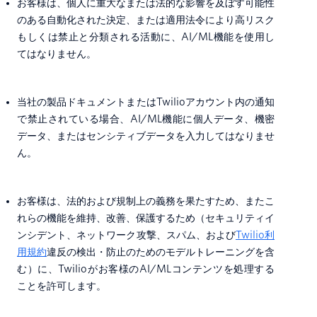
お客様は、個人に重大なまたは法的な影響を及ぼす可能性
のある自動化された決定、または適用法令により高リスク
もしくは禁止と分類される活動に、AI/ML機能を使用し
てはなりません。
当社の製品ドキュメントまたはTwilioアカウント内の通知
で禁止されている場合、AI/ML機能に個人データ、機密
データ、またはセンシティブデータを入力してはなりませ
ん。
お客様は、法的および規制上の義務を果たすため、またこ
れらの機能を維持、改善、保護するため（セキュリティイ
ンシデント、ネットワーク攻撃、スパム、および
Twilio利
用規約
違反の検出・防止のためのモデルトレーニングを含
む）に、Twilioがお客様のAI/MLコンテンツを処理する
ことを許可します。