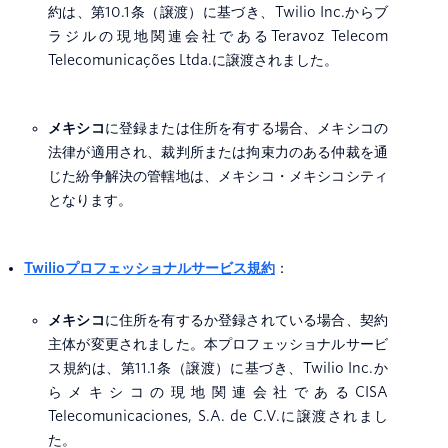
約は、第10.1条（譲渡）に基づき、Twilio Inc.からブ
ラジルの現地関連会社であるTeravoz Telecom
Telecomunicações Ltda.に譲渡されました。
メキシコ
に登録または住所を有する場合、メキシコの
法律が適用され、裁判所または拘束力のある仲裁を通
じた紛争解決の管轄地は、メキシコ・メキシコシティ
となります。
Twilioプロフェッショナルサービス規約
：
メキシコ
に住所を有するか登録されている場合、契約
主体が変更されました。本プロフェッショナルサービ
ス規約は、第11.1条（譲渡）に基づき、Twilio Inc.か
らメキシコの現地関連会社であるCISA
Telecomunicaciones, S.A. de C.V.に譲渡されまし
た。