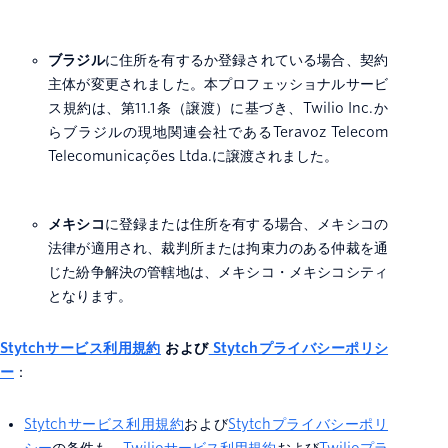
ブラジル
に住所を有するか登録されている場合、契約
主体が変更されました。本プロフェッショナルサービ
ス規約は、第11.1条（譲渡）に基づき、Twilio Inc.か
らブラジルの現地関連会社であるTeravoz Telecom
Telecomunicações Ltda.に譲渡されました。
メキシコ
に登録または住所を有する場合、メキシコの
法律が適用され、裁判所または拘束力のある仲裁を通
じた紛争解決の管轄地は、メキシコ・メキシコシティ
となります。
Stytchサービス利用規約
および
Stytchプライバシーポリシ
ー
：
Stytchサービス利用規約
および
Stytchプライバシーポリ