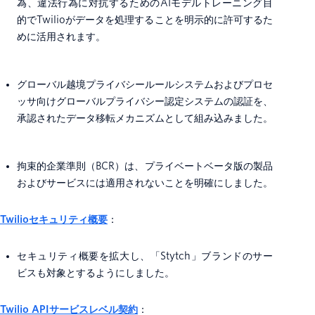
為、違法行為に対抗するためのAIモデルトレーニング目
的でTwilioがデータを処理することを明示的に許可するた
めに活用されます。
グローバル越境プライバシールールシステムおよびプロセ
ッサ向けグローバルプライバシー認定システムの認証を、
承認されたデータ移転メカニズムとして組み込みました。
拘束的企業準則（BCR）は、プライベートベータ版の製品
およびサービスには適用されないことを明確にしました。
Twilioセキュリティ概要
：
セキュリティ概要を拡大し、「Stytch」ブランドのサー
ビスも対象とするようにしました。
Twilio APIサービスレベル契約
：