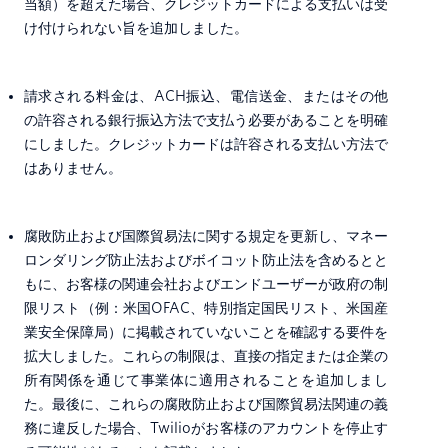
当額）を超えた場合、クレジットカードによる支払いは受
け付けられない旨を追加しました。
請求される料金は、ACH振込、電信送金、またはその他
の許容される銀行振込方法で支払う必要があることを明確
にしました。クレジットカードは許容される支払い方法で
はありません。
腐敗防止および国際貿易法に関する規定を更新し、マネー
ロンダリング防止法およびボイコット防止法を含めるとと
もに、お客様の関連会社およびエンドユーザーが政府の制
限リスト（例：米国OFAC、特別指定国民リスト、米国産
業安全保障局）に掲載されていないことを確認する要件を
拡大しました。これらの制限は、直接の指定または企業の
所有関係を通じて事業体に適用されることを追加しまし
た。最後に、これらの腐敗防止および国際貿易法関連の義
務に違反した場合、Twilioがお客様のアカウントを停止す