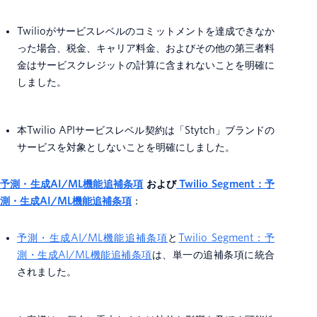
Twilioがサービスレベルのコミットメントを達成できなか
った場合、税金、キャリア料金、およびその他の第三者料
金はサービスクレジットの計算に含まれないことを明確に
しました。
本Twilio APIサービスレベル契約は「Stytch」ブランドの
サービスを対象としないことを明確にしました。
予測・生成AI/ML機能追補条項
および
Twilio Segment：予
測・生成AI/ML機能追補条項
：
予測・生成AI/ML機能追補条項
と
Twilio Segment：予
測・生成AI/ML機能追補条項
は、単一の追補条項に統合
されました。