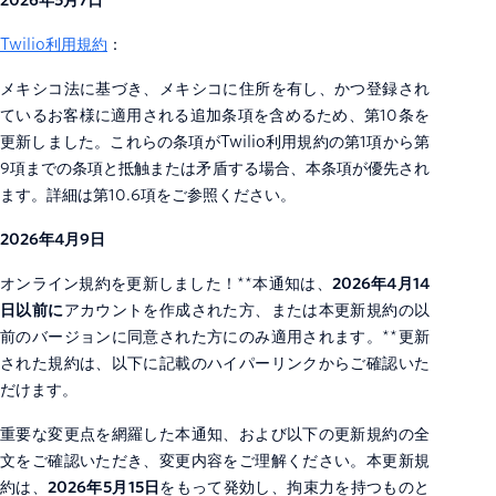
2026年5月7日
Twilio利用規約
：
メキシコ法に基づき、メキシコに住所を有し、かつ登録され
ているお客様に適用される追加条項を含めるため、第10条を
更新しました。これらの条項がTwilio利用規約の第1項から第
9項までの条項と抵触または矛盾する場合、本条項が優先され
ます。詳細は第10.6項をご参照ください。
2026年4月9日
オンライン規約を更新しました！**本通知は、
2026年4月14
日以前に
アカウントを作成された方、または本更新規約の以
前のバージョンに同意された方にのみ適用されます。**更新
された規約は、以下に記載のハイパーリンクからご確認いた
だけます。
重要な変更点を網羅した本通知、および以下の更新規約の全
文をご確認いただき、変更内容をご理解ください。本更新規
約は、
2026年5月15日
をもって発効し、拘束力を持つものと