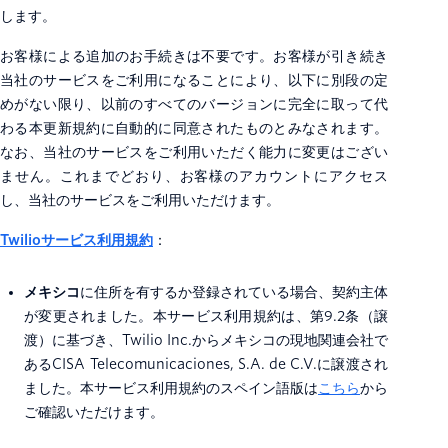
します。
お客様による追加のお手続きは不要です。お客様が引き続き
当社のサービスをご利用になることにより、以下に別段の定
めがない限り、以前のすべてのバージョンに完全に取って代
わる本更新規約に自動的に同意されたものとみなされます。
なお、当社のサービスをご利用いただく能力に変更はござい
ません。これまでどおり、お客様のアカウントにアクセス
し、当社のサービスをご利用いただけます。
Twilioサービス利用規約
：
メキシコ
に住所を有するか登録されている場合、契約主体
が変更されました。本サービス利用規約は、第9.2条（譲
渡）に基づき、Twilio Inc.からメキシコの現地関連会社で
あるCISA Telecomunicaciones, S.A. de C.V.に譲渡され
ました。本サービス利用規約のスペイン語版は
こちら
から
ご確認いただけます。