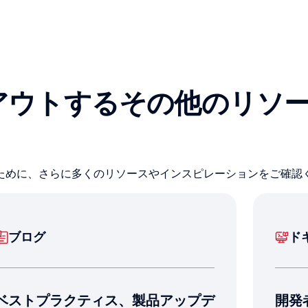
アウトするその他のリソ
ために、さらに多くのリソースやインスピレーションをご確認
ブログ
ド
ベストプラクティス、製品アップデ
開発