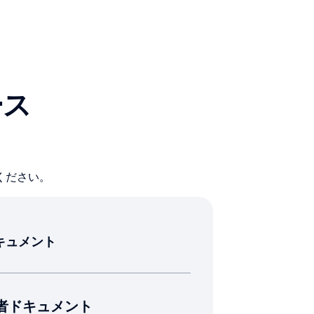
ース
ください。
キュメント
者ドキュメント