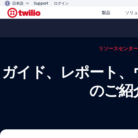
日本語
Support
ログイン
製品
ソリュ
リソースセンター
ガイド、レポート、
のご紹