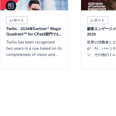
レポート
レポート
Twilio、2024年Gartner® Magic
顧客エンゲージメ
Quadrant™ for CPaaS部門で2年
2025
連続でリーダーに
Twilio has been recognized
世界の消費者とビ
two years in a row based on its
が、AI、パーソ
completeness of vision and
ン、その他のトレ
ability to execute..
降のデジタル顧客
トをどのように再
を明らかにします