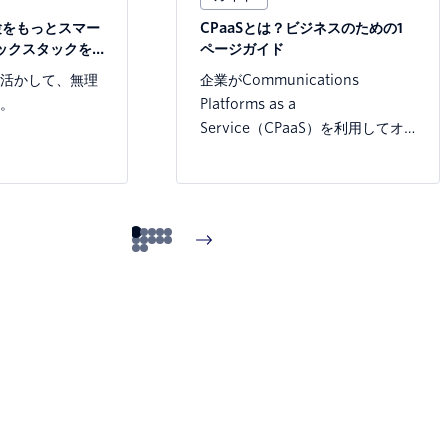
験をもっとスマー
CPaaSとは？ビジネスのための1
テックスタックを
ページガイド
法
活かして、無理
企業がCommunications
。
Platforms as a
Service（CPaaS）を利用してオ
ムニチャネルの優れた顧客体験を
生み出す方法