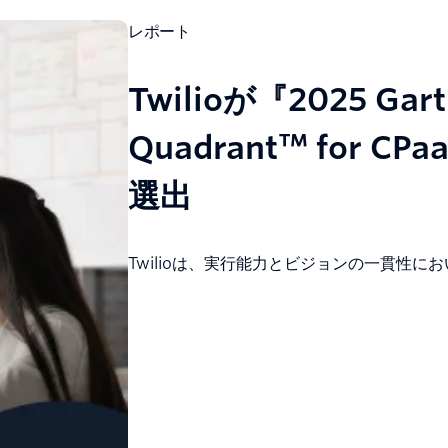
レポート
Twilioが『2025 Gart
Quadrant™ for 
選出
Twilioは、実行能力とビジョンの一貫性に