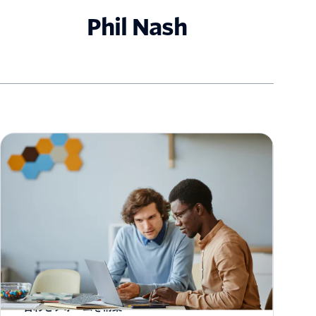
Phil Nash
Twilio SendGridとNode.jsを使用してメール問い
合わせフォームを構築