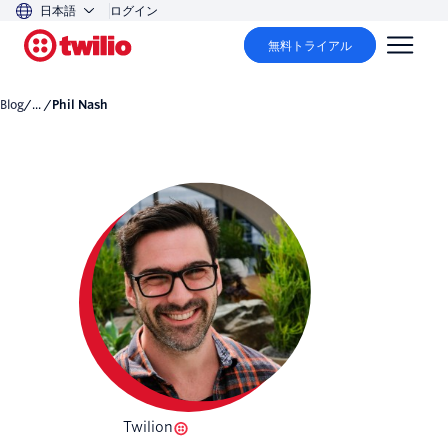
日本語
ログイン
無料トライアル
Blog
/... /
Phil Nash
Twilion