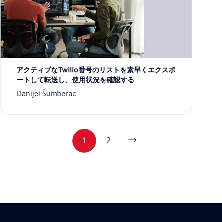
アクティブなTwilio番号のリストを素早くエクスポ
ートして転送し、使用状況を確認する
Danijel Šumberac
1
2