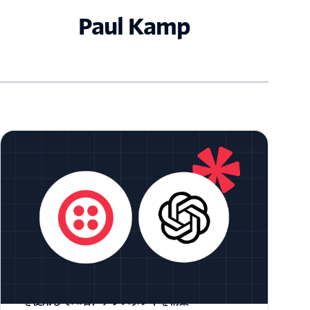
Paul Kamp
Twilio Voice、OpenAIのRealtime API、Python
を使用してAI音声アシスタントを構築