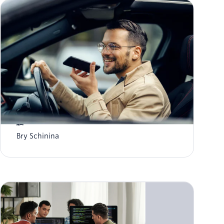
暗号化とマスキングによるTwilio Voiceの入力の保
護
Bry Schinina