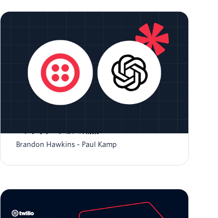
TwilioとOpenAI Realtime APIを活用した対話型
AIアプリケーションの構築
Brandon Hawkins
Paul Kamp