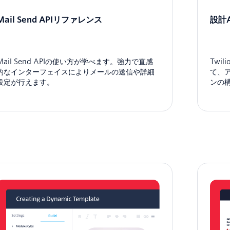
Mail Send APIリファレンス
設計
Mail Send APIの使い方が学べます。強力で直感
Twi
的なインターフェイスによりメールの送信や詳細
て、
設定が行えます。
ンの