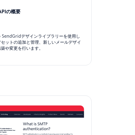
APIの概要
lio SendGridデザインライブラリーを使用し
アセットの追加と管理、新しいメールデザイ
構築や変更を行います。