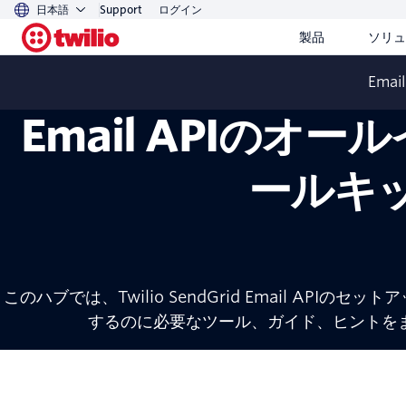
日本語
Support
ログイン
製品
ソリュ
Email
Email APIのオ
ールキ
このハブでは、Twilio SendGrid Email APIの
するのに必要なツール、ガイド、ヒントを