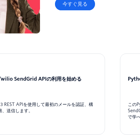
今すぐ見る
Twilio SendGrid APIの利用を始める
Py
v3 REST APIを使用して最初のメールを認証、構
このP
築、送信します。
Sen
で学