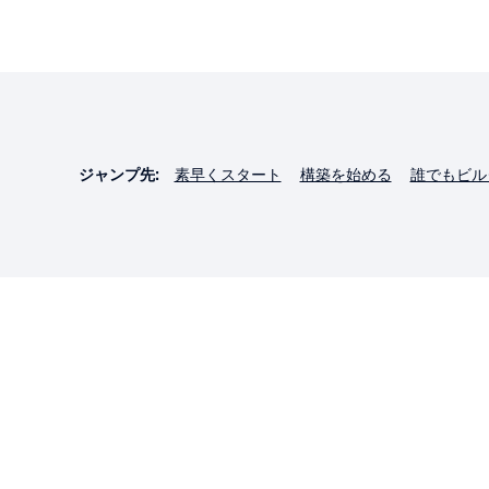
ジャンプ先:
素早くスタート
構築を始める
誰でもビル