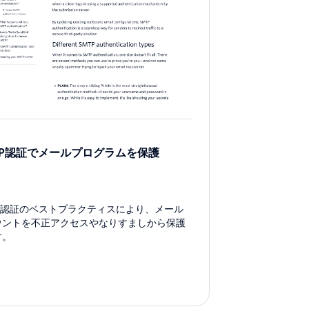
TP認証でメールプログラムを保護
TP認証のベストプラクティスにより、メール
ウントを不正アクセスやなりすましから保護
す。