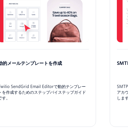
動的メールテンプレートを作成
SM
Twilio SendGrid Email Editorで動的テンプレー
SM
トを作成するためのステップバイステップガイド
アカ
です。
しま