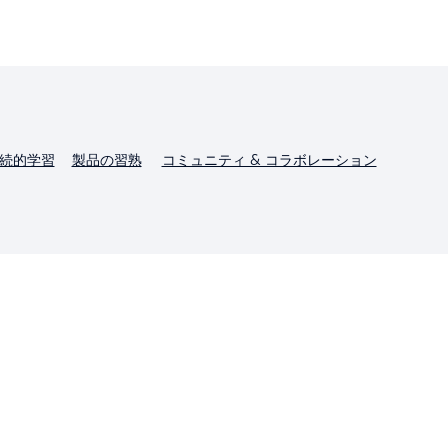
継続的学習
製品の習熟
コミュニティ & コラボレーション